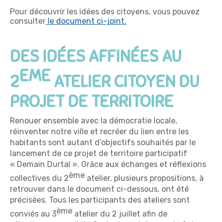
Pour découvrir les idées des citoyens, vous pouvez
consulter
le document ci-joint.
DES IDÉ
ES AFFINÉES AU
EME
2
ATELIER CITOYEN DU
PROJET DE TERRITOIRE
Renouer ensemble avec la démocratie locale,
réinventer notre ville et recréer du lien entre les
habitants sont autant d’objectifs souhaités par le
lancement de ce projet de territoire participatif
« Demain Durtal ». Grâce aux échanges et réflexions
ème
collectives du 2
atelier, plusieurs propositions, à
retrouver dans le document ci-dessous, ont été
précisées. Tous les participants des ateliers sont
ème
conviés au 3
atelier du 2 juillet afin de