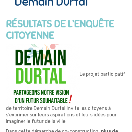
Demain Durtal
RÉSULTATS DE L’ENQUÊTE
CITOYENNE
Le projet participatif
de territoire Demain Durtal invite les citoyens à
s’exprimer sur leurs aspirations et leurs idées pour
imaginer le futur de la ville.
Dans cette démarche de co-construction,
plus de