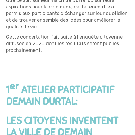
Que ce soit sur leur vision de Durtal ou sur leurs
aspirations pour la commune, cette rencontre a
permis aux participants d’échanger sur leur quotidien
et de trouver ensemble des idées pour améliorer la
qualité de vie.
Cette concertation fait suite à l’enquête citoyenne
diffusée en 2020 dont les résultats seront publiés
prochainement.
er
1
ATELIER PARTICIPATIF
DEMAIN DURTAL:
LES CITOYENS INVENTENT
LA VILLE DE DEMAIN