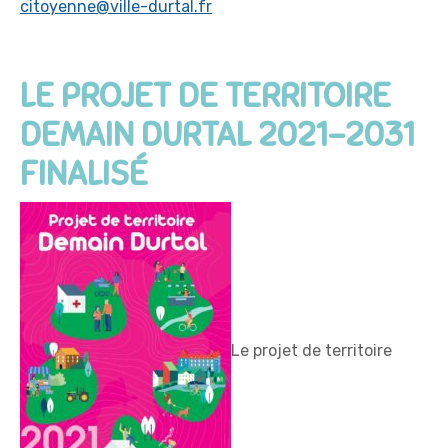
citoyenne@ville-durtal.fr
LE PROJET DE TERRITOIRE
DEMAIN DURTAL
2021-2031
FINALIS
É
Le projet de territoire