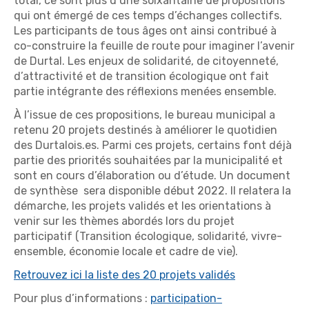
total, ce sont plus d’une soixantaine de propositions
qui ont émergé de ces temps d’échanges collectifs.
Les participants de tous âges ont ainsi contribué à
co-construire la feuille de route pour imaginer l’avenir
de Durtal. Les enjeux de solidarité, de citoyenneté,
d’attractivité et de transition écologique ont fait
partie intégrante des réflexions menées ensemble.
À l’issue de ces propositions, le bureau municipal a
retenu 20 projets destinés à améliorer le quotidien
des Durtalois.es. Parmi ces projets, certains font déjà
partie des priorités souhaitées par la municipalité et
sont en cours d’élaboration ou d’étude. Un document
de synthèse sera disponible début 2022. Il relatera la
démarche, les projets validés et les orientations à
venir sur les thèmes abordés lors du projet
participatif (Transition écologique, solidarité, vivre-
ensemble, économie locale et cadre de vie).
Retrouvez ici la liste des 20 projets validés
Pour plus d’informations :
participation-