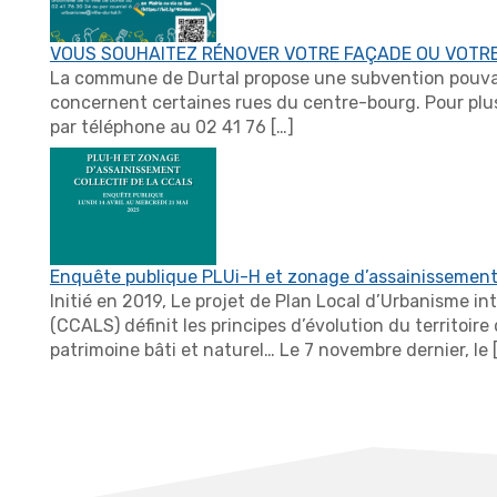
VOUS SOUHAITEZ RÉNOVER VOTRE FAÇADE OU VOTRE 
La commune de Durtal propose une subvention pouvant 
concernent certaines rues du centre-bourg. Pour plus
par téléphone au 02 41 76 […]
Enquête publique PLUi-H et zonage d’assainissement 
Initié en 2019, Le projet de Plan Local d’Urbanisme
(CCALS) définit les principes d’évolution du territoi
patrimoine bâti et naturel… Le 7 novembre dernier, le 