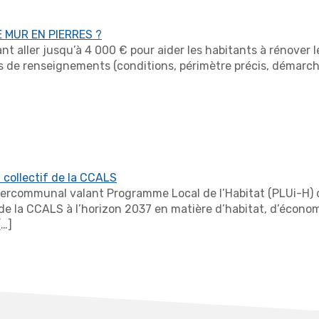
MUR EN PIERRES ?
aller jusqu’à 4 000 € pour aider les habitants à rénover le
 de renseignements (conditions, périmètre précis, démarches
collectif de la CCALS
 intercommunal valant Programme Local de l’Habitat (PLUi-
re de la CCALS à l’horizon 2037 en matière d’habitat, d’écon
[…]