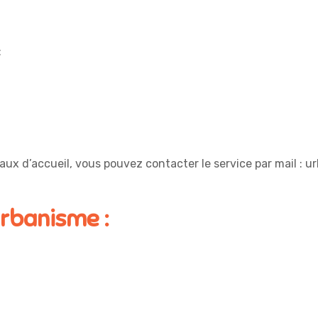
:
x d’accueil, vous pouvez contacter le service par mail : u
urbanisme :