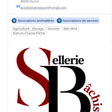
49430 Durtal
assobienetreequin@gmail.com
Associations animalières
Associations de services
Agriculture - Elevage
Services
Bien-être
Nature-Chasse-Pêche