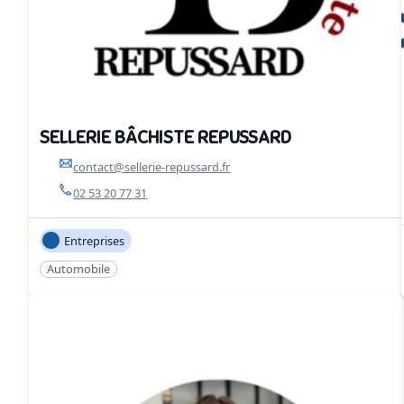
SELLERIE BÂCHISTE REPUSSARD
contact@sellerie-repussard.fr
02 53 20 77 31
Entreprises
Automobile