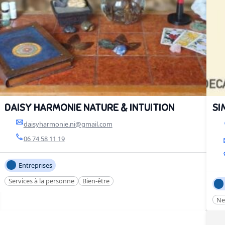
DAISY HARMONIE NATURE & INTUITION
SI
daisyharmonie.ni@gmail.com
06 74 58 11 19
Entreprises
Services à la personne
Bien-être
Ne