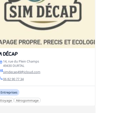
M DÉCAP
14, rue du Plein Champs
49430 DURTAL
simdecap49@icloud.com
06 82 90 77 34
Entreprises
ttoyage
Aérogommage