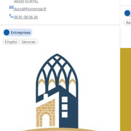
49430 DURTAL
durtal@synergie.fr
06 81 08 06 36
Re
Entreprises
Emploi
Services