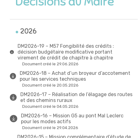
Décisions du Maire
2026
DM2026-19 – M57 Fongibilité des crédits :
décision budgétaire modificative portant
virement de crédit de chapitre à chapitre
Document créé le 29.06.2026
DM2026-18 – Achat d’un broyeur d’accotement
pour les services techniques
Document créé le 20.05.2026
DM2026-17 – Réalisation de l’élagage des routes
et des chemins ruraux
Document créé le 04.05.2026
DM2026-16 – Mission G5 au pont Mal Leclerc
pour les modes actifs
Document créé le 29.04.2026
DM2026-15 – Mission complémentaire d’étude de