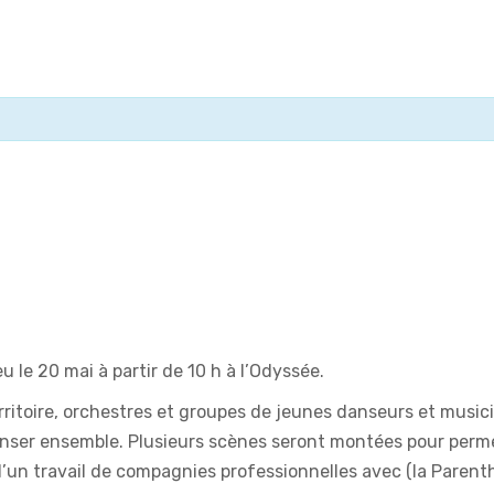
u le 20 mai à partir de 10 h à l’Odyssée.
ritoire, orchestres et groupes de jeunes danseurs et music
nser ensemble. Plusieurs scènes seront montées pour perme
d’un travail de compagnies professionnelles avec (la Parenth