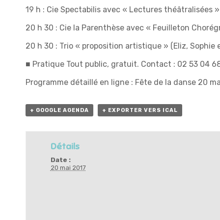
19 h : Cie Spectabilis avec « Lectures théâtralisées »
20 h 30 : Cie la Parenthèse avec « Feuilleton Chorég
20 h 30 : Trio « proposition artistique » (Eliz, Sophie e
■ Pratique Tout public, gratuit. Contact : 02 53 04 6
Programme détaillé en ligne :
Fête de la danse 20 ma
+ GOOGLE AGENDA
+ EXPORTER VERS ICAL
Détails
Date :
20 mai 2017