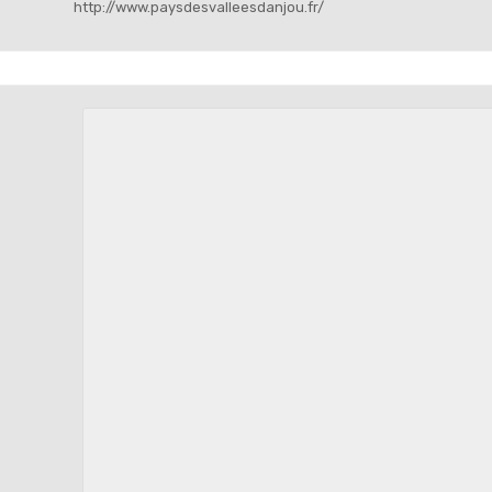
http://www.paysdesvalleesdanjou.fr/