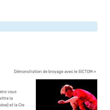
Démonstration de broyage avec le SICTOM
»
iens vous
ttre la
èse) et la Cie