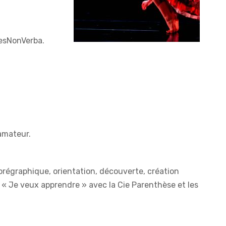
.
ResNonVerba.
 amateur.
horégraphique, orientation, découverte, création
e « Je veux apprendre » avec la Cie Parenthèse et les