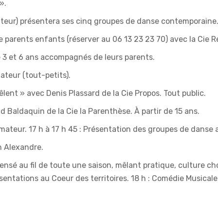
».
eur) présentera ses cinq groupes de danse contemporaine
que parents enfants (réserver au 06 13 23 23 70) avec la Cie 
e 3 et 6 ans accompagnés de leurs parents.
ateur (tout-petits).
mêlent » avec Denis Plassard de la Cie Propos. Tout public.
d Baldaquin de la Cie la Parenthèse. À partir de 15 ans.
mateur. 17 h à 17 h 45 : Présentation des groupes de danse
nn Alexandre.
ensé au fil de toute une saison, mêlant pratique, culture c
ésentations au Coeur des territoires. 18 h : Comédie Musical