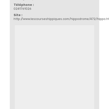
Téléphone :
0241761026
Site :
http://www.lescourseshippiques.com/hippodrome/472/hippo.h