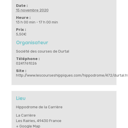
Date :
15 novembre 2020
Heure :
13 h 00 min - 17 h 00 min
Prix :
5,50€
Organisateur
Société des courses de Durtal
Téléphone :
0241761026
Site :
http://www.lescourseshippiques.com/hippodrome/472/durtal.h
Lieu
Hippodrome de la Carrière
La Carrière
Les Rairies
,
49430
France
+ Google Map