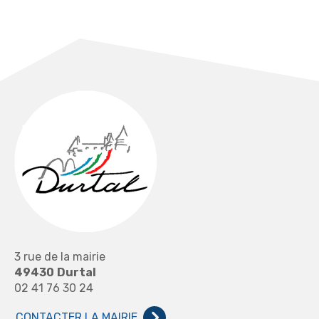
3 rue de la mairie
49430
Durtal
02 41 76 30 24
CONTACTER LA MAIRIE