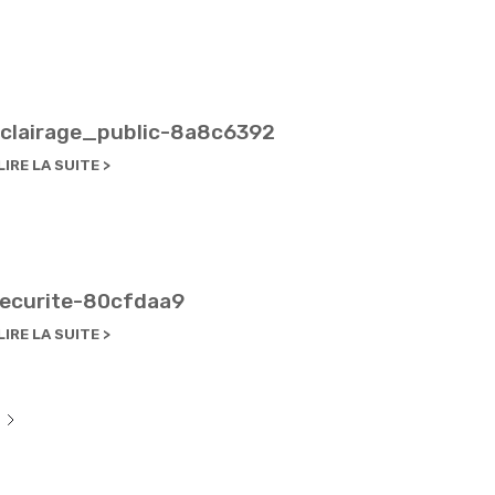
clairage_public-8a8c6392
LIRE LA SUITE
ecurite-80cfdaa9
LIRE LA SUITE