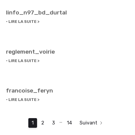
linfo_n97_bd_durtal
LIRE LA SUITE
reglement_voirie
LIRE LA SUITE
francoise_feryn
LIRE LA SUITE
…
1
2
3
14
Suivant