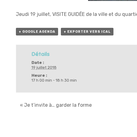
Jeudi 19 juillet, VISITE GUIDÉE de la ville et du qua
+ GOOGLE AGENDA
+ EXPORTER VERS ICAL
Détails
Date :
19 juillet 2018
Heure :
17 h 00 min - 18 h 30 min
«
Je t’invite à… garder la forme