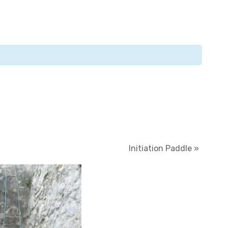
Initiation Paddle
»