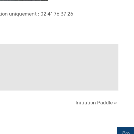
vation uniquement : 02 41 76 37 26
Initiation Paddle
»