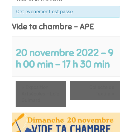
Cet évènement est passé
Vide ta chambre – APE
20 novembre 2022 - 9
h 00 min
-
17 h 30 min
«
Exposition
Collecte de
Artsécoles – Loïc
Textile
»
Guimard