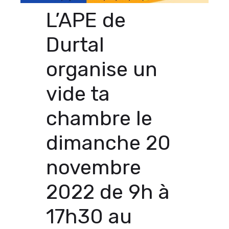
L’APE de
Durtal
organise un
vide ta
chambre le
dimanche 20
novembre
2022 de 9h à
17h30 au