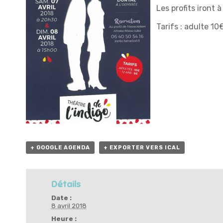
Les profits iront à
Tarifs : adulte 1
+ GOOGLE AGENDA
+ EXPORTER VERS ICAL
Détails
Date :
8 avril 2018
Heure :