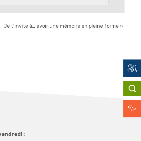
Je t’invite à… avoir une mémoire en pleine forme
»
vendredi :