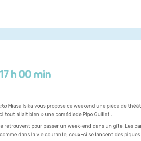
17 h 00 min
aka
Miasa Isika vous propose ce weekend une pièce de théât
ci tout allait bien » une comédiede Pipo Guillet .
se retrouvent pour passer un week-end dans un gîte. Les car
comme dans la vie courante, ceux-ci se lancent des piques e