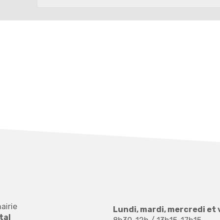
airie
Lundi, mardi, mercredi et 
tal