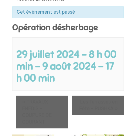
Cet évènement est passé
Opération désherbage
29 juillet 2024 - 8 h 00
min
-
9 août 2024 - 17
h 00 min
«
TRAVAUX
Les Terrasses en
ENEDIS –
Fête – PUSHKA
»
COUPURE DE
COURANT