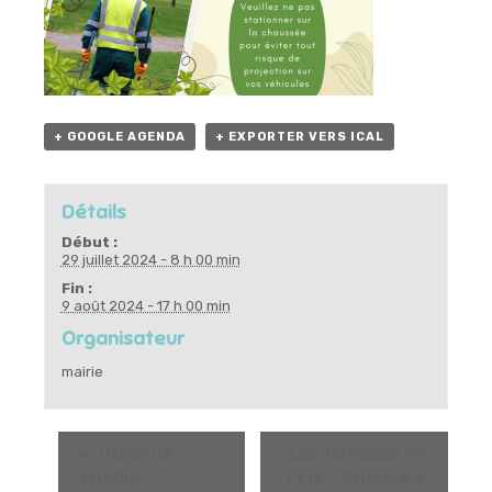
+ GOOGLE AGENDA
+ EXPORTER VERS ICAL
Détails
Début :
29 juillet 2024 - 8 h 00 min
Fin :
9 août 2024 - 17 h 00 min
Organisateur
mairie
«
TRAVAUX
Les Terrasses en
ENEDIS –
Fête – PUSHKA
»