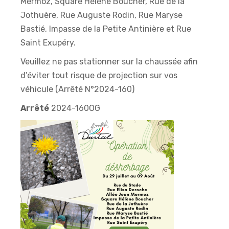
Mermoz, Square Hélène Boucher, Rue de la
Jothuère, Rue Auguste Rodin, Rue Maryse
Bastié, Impasse de la Petite Antinière et Rue
Saint Exupéry.
Veuillez ne pas stationner sur la chaussée afin
d’éviter tout risque de projection sur vos
véhicule (Arrêté N°2024-160)
Arrêté
2024-160OG