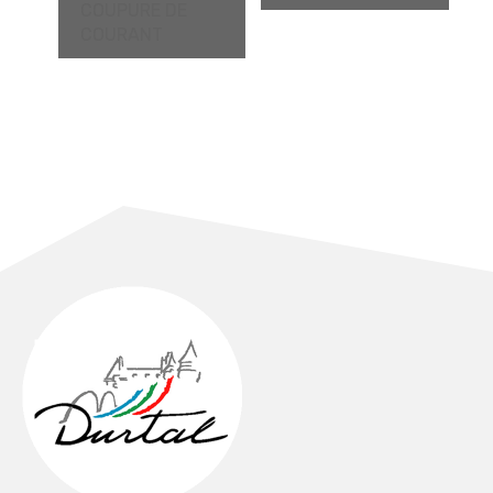
COUPURE DE
COURANT