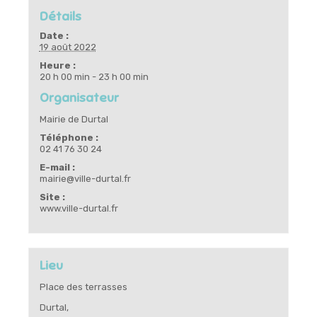
Détails
Date :
19 août 2022
Heure :
20 h 00 min - 23 h 00 min
Organisateur
Mairie de Durtal
Téléphone :
02 41 76 30 24
E-mail :
mairie@ville-durtal.fr
Site :
www.ville-durtal.fr
Lieu
Place des terrasses
Durtal
,