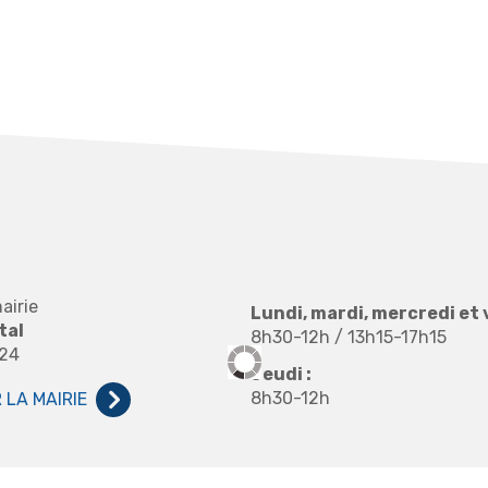
airie
Lundi, mardi, mercredi et 
tal
8h30-12h / 13h15-17h15
 24
Jeudi :
8h30-12h
LA MAIRIE