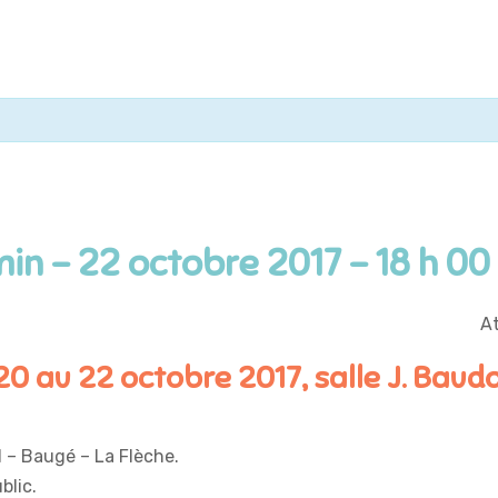
min
-
22 octobre 2017 - 18 h 00
At
0 au 22 octobre 2017, salle J. Baudo
l – Baugé – La Flèche.
blic.