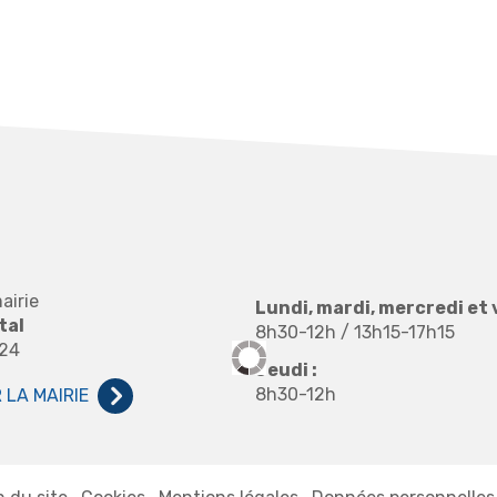
airie
Lundi, mardi, mercredi et 
tal
8h30-12h / 13h15-17h15
 24
Jeudi :
8h30-12h
LA MAIRIE