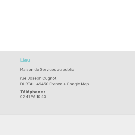
Lieu
Maison de Services au public
rue Joseph Cugnot
DURTAL
,
49430
France
+ Google Map
Téléphone :
02 41 96 10 40