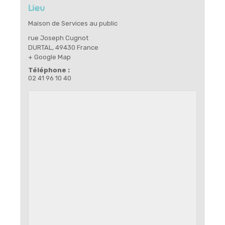
Lieu
Maison de Services au public
rue Joseph Cugnot
DURTAL
,
49430
France
+ Google Map
Téléphone :
02 41 96 10 40