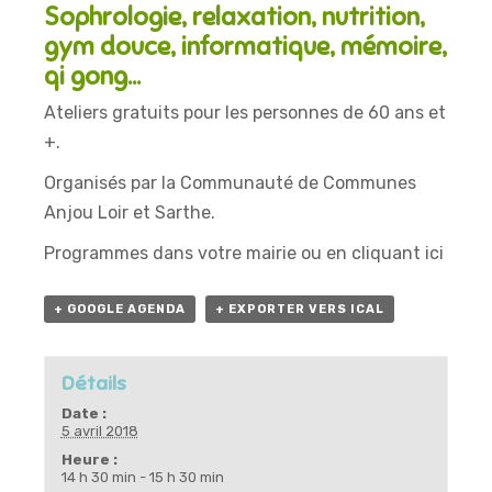
Sophrologie, relaxation, nutrition,
gym douce, informatique, mémoire,
qi gong…
Ateliers gratuits pour les personnes de 60 ans et
+.
Organisés par la Communauté de Communes
Anjou Loir et Sarthe.
Programmes dans votre mairie ou
en cliquant ici
+ GOOGLE AGENDA
+ EXPORTER VERS ICAL
Détails
Date :
5 avril 2018
Heure :
14 h 30 min - 15 h 30 min