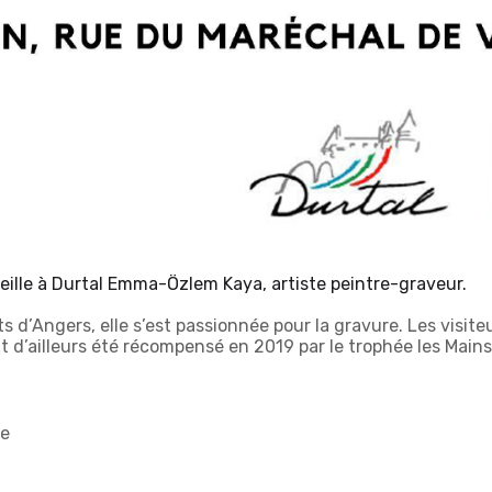
eille à Durtal Emma-Özlem Kaya, artiste peintre-graveur.
ts d’Angers, elle s’est passionnée pour la gravure. Les visi
it d’ailleurs été récompensé en 2019 par le trophée les Mai
le