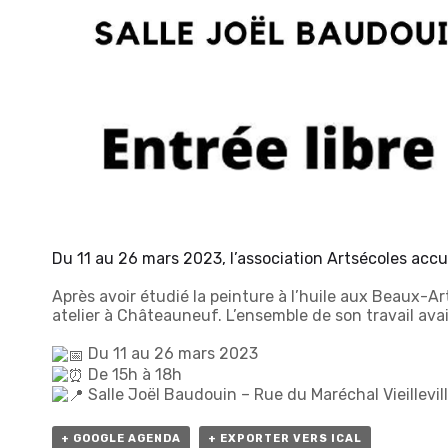
Du 11 au 26 mars 2023, l’association Artsécoles accu
Après avoir étudié la peinture à l’huile aux Beaux-Ar
atelier à Châteauneuf. L’ensemble de son travail ava
Du 11 au 26 mars 2023
De 15h à 18h
Salle Joël Baudouin – Rue du Maréchal Vieillevil
+ GOOGLE AGENDA
+ EXPORTER VERS ICAL