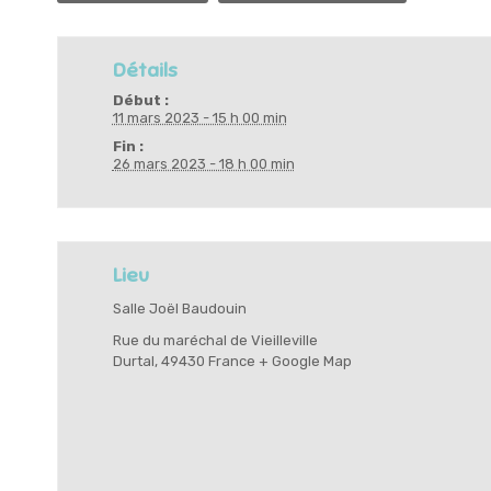
Détails
Début :
11 mars 2023 - 15 h 00 min
Fin :
26 mars 2023 - 18 h 00 min
Lieu
Salle Joël Baudouin
Rue du maréchal de Vieilleville
Durtal
,
49430
France
+ Google Map