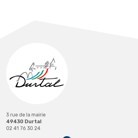
3 rue de la mairie
49430
Durtal
02 41 76 30 24