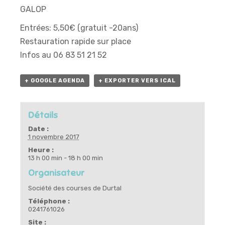
GALOP
Entrées: 5,50€ (gratuit -20ans)
Restauration rapide sur place
Infos au 06 83 51 21 52
+ GOOGLE AGENDA
+ EXPORTER VERS ICAL
Détails
Date :
1 novembre 2017
Heure :
13 h 00 min - 18 h 00 min
Organisateur
Société des courses de Durtal
Téléphone :
0241761026
Site :