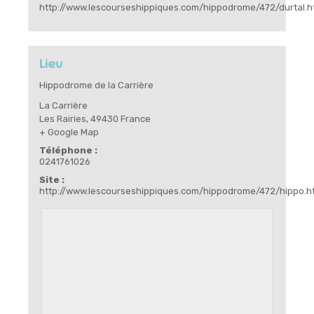
http://www.lescourseshippiques.com/hippodrome/472/durtal.h
Lieu
Hippodrome de la Carrière
La Carrière
Les Rairies
,
49430
France
+ Google Map
Téléphone :
0241761026
Site :
http://www.lescourseshippiques.com/hippodrome/472/hippo.h