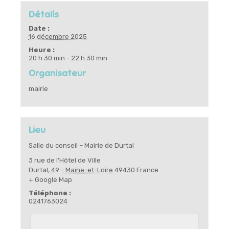
Détails
Date :
16 décembre 2025
Heure :
20 h 30 min - 22 h 30 min
Organisateur
mairie
Lieu
Salle du conseil – Mairie de Durtal
3 rue de l'Hôtel de Ville
Durtal
,
49 - Maine-et-Loire
49430
France
+ Google Map
Téléphone :
0241763024