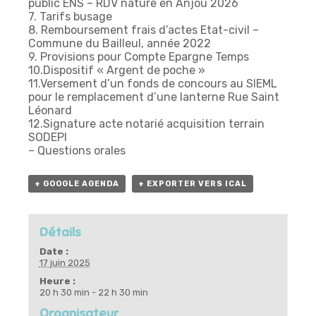
public ENS – RDV nature en Anjou 2026
7. Tarifs busage
8. Remboursement frais d’actes Etat-civil –
Commune du Bailleul, année 2022
9. Provisions pour Compte Epargne Temps
10.Dispositif « Argent de poche »
11.Versement d’un fonds de concours au SIEML
pour le remplacement d’une lanterne Rue Saint
Léonard
12.Signature acte notarié acquisition terrain
SODEPI
– Questions orales
+ GOOGLE AGENDA
+ EXPORTER VERS ICAL
Détails
Date :
17 juin 2025
Heure :
20 h 30 min - 22 h 30 min
Organisateur