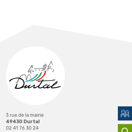
3 rue de la mairie
49430
Durtal
02 41 76 30 24