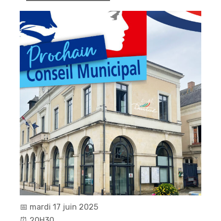
📅
mardi 17 juin 2025
⏰
20H30