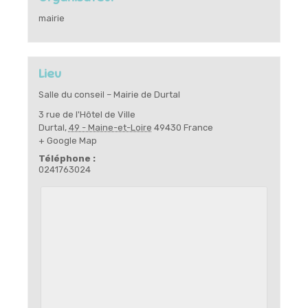
mairie
Lieu
Salle du conseil – Mairie de Durtal
3 rue de l'Hôtel de Ville
Durtal
,
49 - Maine-et-Loire
49430
France
+ Google Map
Téléphone :
0241763024