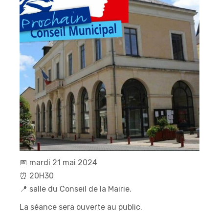
📅
mardi 21 mai 2024
⏰
20H30
📍
salle du Conseil de la Mairie.
La séance sera ouverte au public.