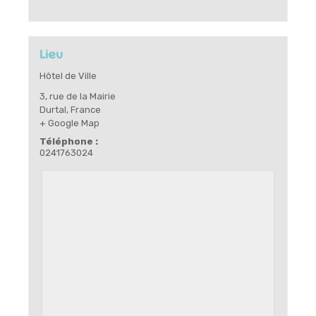
Lieu
Hôtel de Ville
3, rue de la Mairie
Durtal
,
France
+ Google Map
Téléphone :
0241763024