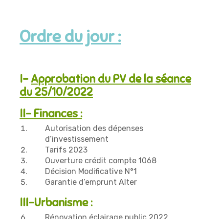
Ordre du jour :
I-
Approbation du PV de la séance
du 25/10/2022
II- Finances :
Autorisation des dépenses
d’investissement
Tarifs 2023
Ouverture crédit compte 1068
Décision Modificative N°1
Garantie d’emprunt Alter
III-Urbanisme :
Rénovation éclairage public 2022