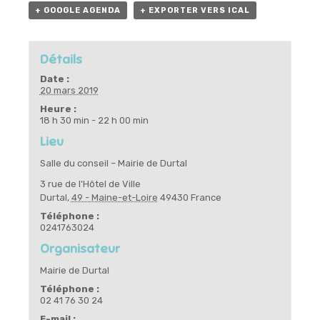
+ GOOGLE AGENDA
+ EXPORTER VERS ICAL
Détails
Date :
20 mars 2019
Heure :
18 h 30 min - 22 h 00 min
Lieu
Salle du conseil – Mairie de Durtal
3 rue de l'Hôtel de Ville
Durtal
,
49 - Maine-et-Loire
49430
France
Téléphone :
0241763024
Organisateur
Mairie de Durtal
Téléphone :
02 41 76 30 24
E-mail :