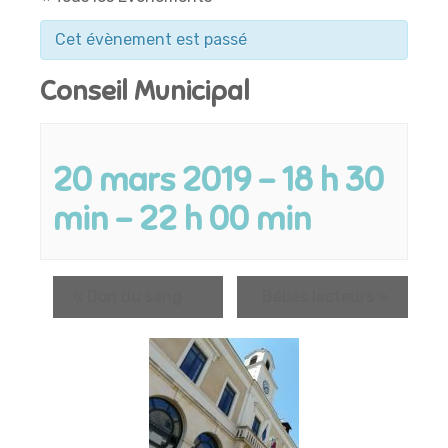
Cet évènement est passé
Conseil Municipal
20 mars 2019 - 18 h 30
min
-
22 h 00 min
«
Don du sang
Bébés lecteurs
»