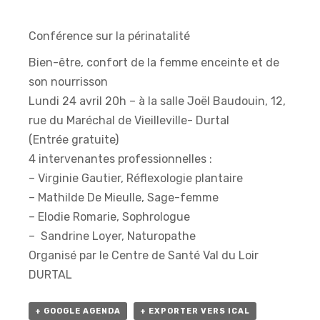
Conférence sur la périnatalité
Bien-être, confort de la femme enceinte et de
son nourrisson
Lundi 24 avril 20h – à la salle Joël Baudouin, 12,
rue du Maréchal de Vieilleville- Durtal
(Entrée gratuite)
4 intervenantes professionnelles :
– Virginie Gautier, Réflexologie plantaire
– Mathilde De Mieulle, Sage-femme
– Elodie Romarie, Sophrologue
– Sandrine Loyer, Naturopathe
Organisé par le Centre de Santé Val du Loir
DURTAL
+ GOOGLE AGENDA
+ EXPORTER VERS ICAL