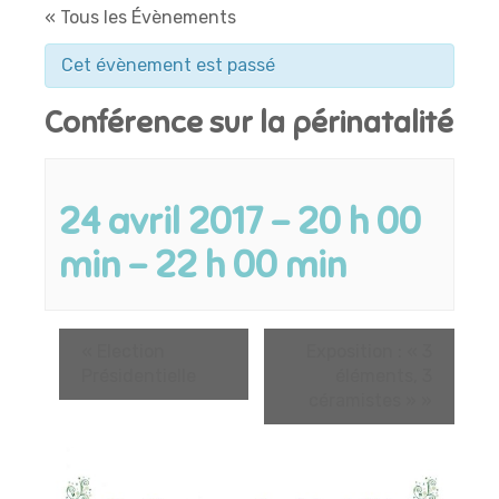
« Tous les Évènements
Cet évènement est passé
Conférence sur la périnatalité
24 avril 2017 - 20 h 00
min
-
22 h 00 min
«
Election
Exposition : « 3
Présidentielle
éléments, 3
céramistes »
»