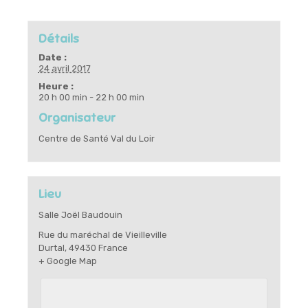
Détails
Date :
24 avril 2017
Heure :
20 h 00 min - 22 h 00 min
Organisateur
Centre de Santé Val du Loir
Lieu
Salle Joël Baudouin
Rue du maréchal de Vieilleville
Durtal
,
49430
France
+ Google Map