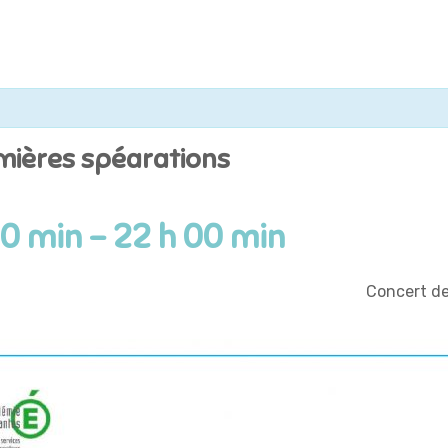
emières spéarations
00 min
-
22 h 00 min
Concert de