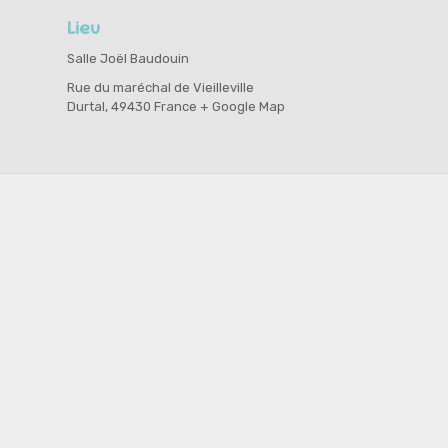
Lieu
Salle Joël Baudouin
Rue du maréchal de Vieilleville
Durtal
,
49430
France
+ Google Map