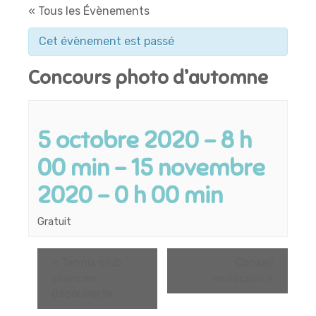
« Tous les Évènements
Cet évènement est passé
Concours photo d’automne
5 octobre 2020 - 8 h
00 min
-
15 novembre
2020 - 0 h 00 min
Gratuit
«
Tennis club
Conseil
séances
municipal
»
découverte