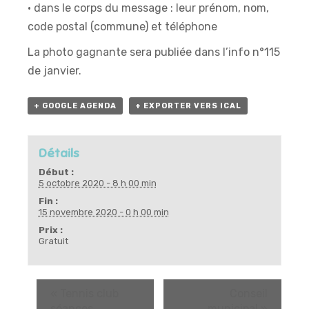
• dans le corps du message : leur prénom, nom,
code postal (commune) et téléphone
La photo gagnante sera publiée dans l’info n°115
de janvier.
+ GOOGLE AGENDA
+ EXPORTER VERS ICAL
Détails
Début :
5 octobre 2020 - 8 h 00 min
Fin :
15 novembre 2020 - 0 h 00 min
Prix :
Gratuit
«
Tennis club
Conseil
séances
municipal
»