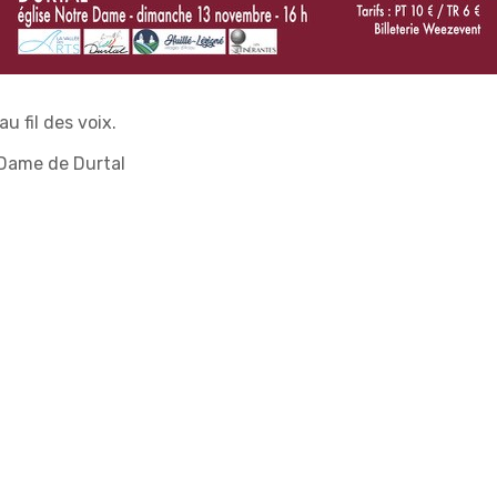
u fil des voix.
 Dame de Durtal