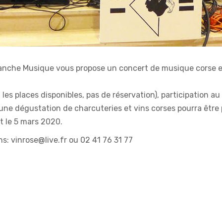
manche Musique vous propose un concert de musique corse e
n les places disponibles, pas de réservation), participation a
 une dégustation de charcuteries et vins corses pourra être 
 le 5 mars 2020.
s: vinrose@live.fr ou 02 41 76 31 77