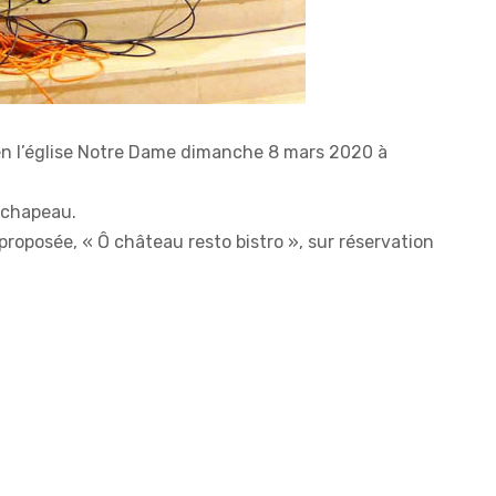
n l’église Notre Dame dimanche 8 mars 2020 à
u chapeau.
proposée, « Ô château resto bistro », sur réservation