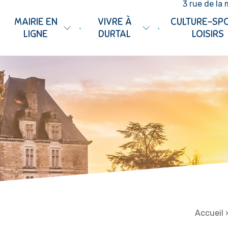
3 rue de la 
MAIRIE EN
VIVRE À
CULTURE-SP
•
•
LIGNE
DURTAL
LOISIRS
Accueil