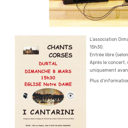
L’association Di
15h30.
Entrée libre (selo
Après le concert,
uniquement avant
Plus d’information