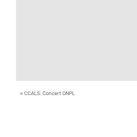
«
CCALS: Concert ONPL