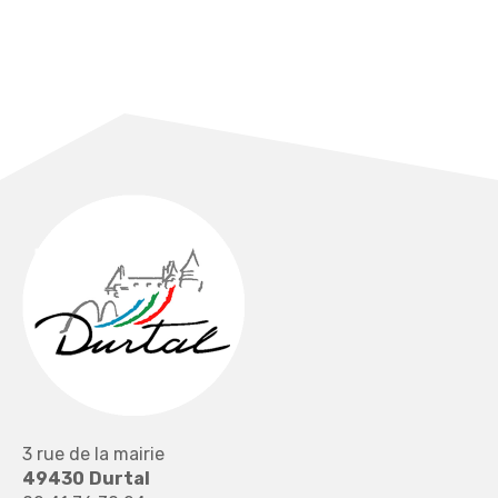
3 rue de la mairie
49430
Durtal