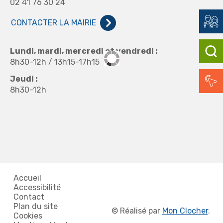
02 41 76 30 24
CONTACTER LA MAIRIE
Lundi, mardi, mercredi et vendredi :
8h30-12h / 13h15-17h15
Jeudi :
8h30-12h
Accueil
Accessibilité
Contact
Plan du site
©
Réalisé par
Mon Clocher
.
Cookies