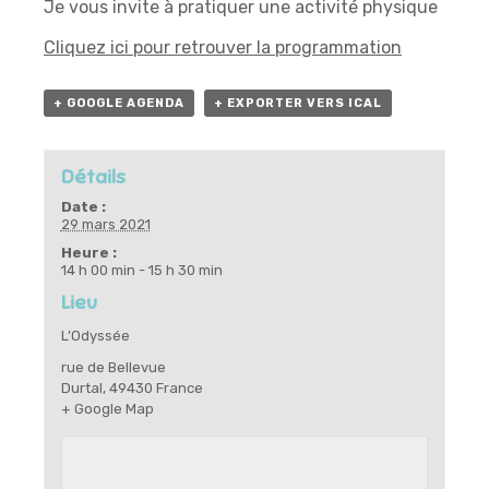
Je vous invite à pratiquer une activité physique
Cliquez ici pour retrouver la programmation
+ GOOGLE AGENDA
+ EXPORTER VERS ICAL
Détails
Date :
29 mars 2021
Heure :
14 h 00 min - 15 h 30 min
Lieu
L’Odyssée
rue de Bellevue
Durtal
,
49430
France
+ Google Map