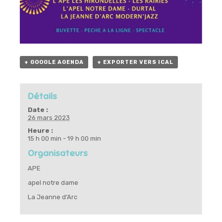
+ GOOGLE AGENDA
+ EXPORTER VERS ICAL
Détails
Date :
26 mars 2023
Heure :
15 h 00 min - 19 h 00 min
Organisateurs
APE
apel notre dame
La Jeanne d’Arc