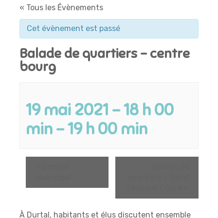
« Tous les Évènements
Cet évènement est passé
Balade de quartiers – centre
bourg
19 mai 2021 - 18 h 00
min
-
19 h 00 min
«
Conseil
Balade de
municipal
quartiers – Saint
Léonard / Gare
»
À Durtal, habitants et élus discutent ensemble