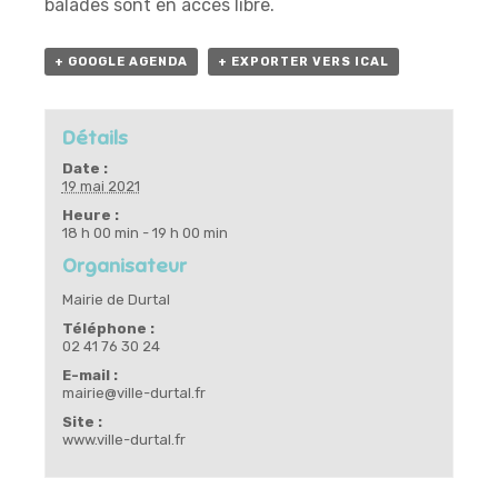
balades sont en accès libre.
+ GOOGLE AGENDA
+ EXPORTER VERS ICAL
Détails
Date :
19 mai 2021
Heure :
18 h 00 min - 19 h 00 min
Organisateur
Mairie de Durtal
Téléphone :
02 41 76 30 24
E-mail :
mairie@ville-durtal.fr
Site :
www.ville-durtal.fr