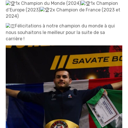
1x Champion du Monde (2024)
1x Champion
d’Europe (2023)
2x Champion de France (2023 et
2024)
Félicitations à notre champion du monde à qui
nous souhaitons le meilleur pour la suite de sa
carrière !