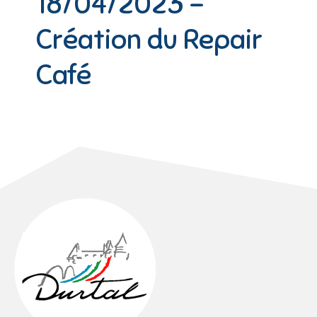
18/04/2023 –
Création du Repair
Café