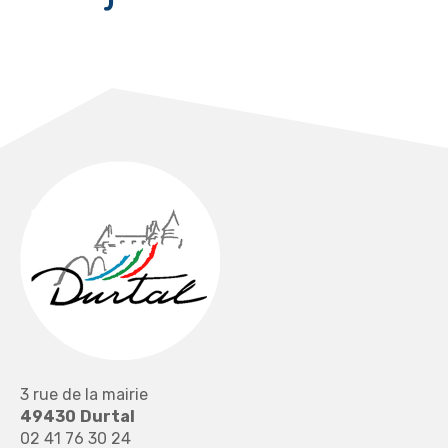
3 rue de la mairie
49430
Durtal
02 41 76 30 24