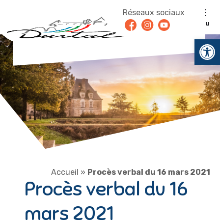
Aller au contenu
Réseaux sociaux
Facebook
Instagram
Youtube
Menu
Ouv
Accueil
»
Procès verbal du 16 mars 2021
Procès verbal du 16
mars 2021