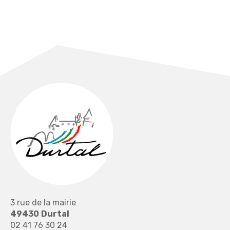
3 rue de la mairie
49430
Durtal
02 41 76 30 24