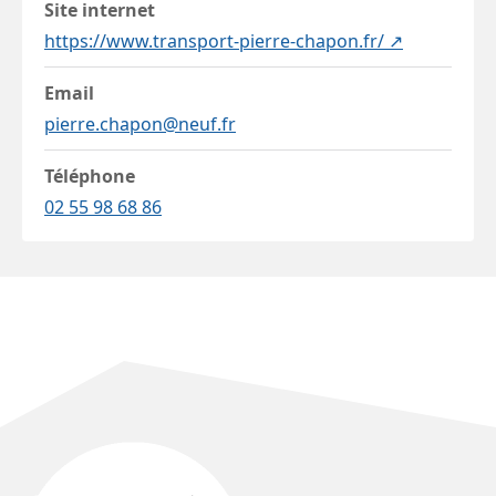
Site internet
https://www.transport-pierre-chapon.fr/ ↗
Email
pierre.chapon@neuf.fr
Téléphone
02 55 98 68 86