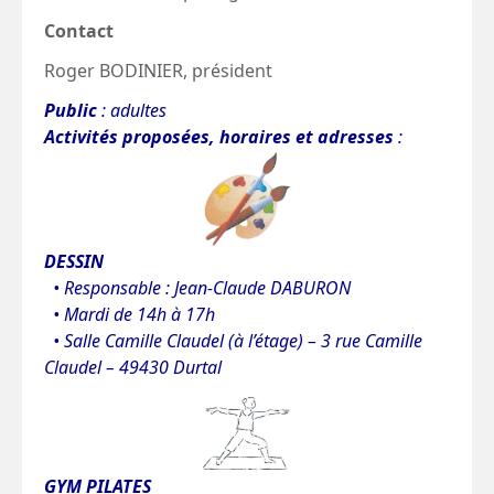
Contact
Roger BODINIER, président
Public
: adultes
Activités proposées, horaires et adresses
:
D
ES
SIN
• Responsable : Jean-Claude DABURON
• Mardi de 14h à 17h
• Salle Camille Claudel (à l’étage) – 3 rue Camille
Claudel – 49430 Durtal
GYM PILATES