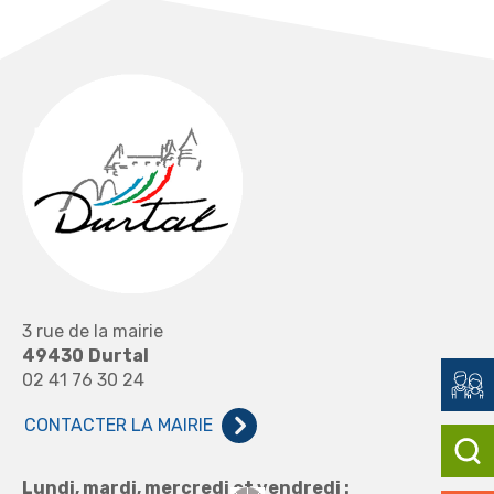
3 rue de la mairie
49430
Durtal
02 41 76 30 24
CONTACTER LA MAIRIE
Lundi, mardi, mercredi et vendredi :