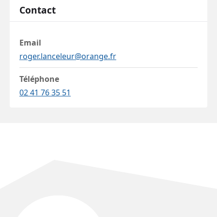
Contact
Email
roger.lanceleur@orange.fr
Téléphone
02 41 76 35 51