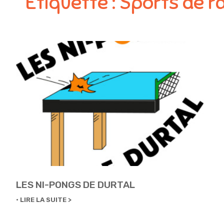
Etiquette :
Sports de r
LES NI-PONGS DE DURTAL
LIRE LA SUITE